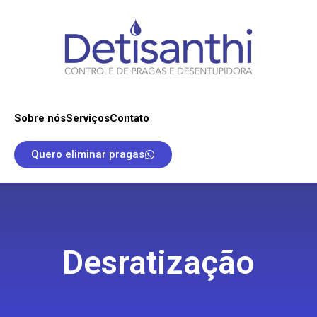
Sobre nós
Serviços
Contato
Quero eliminar pragas
Desratização