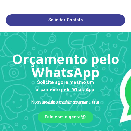
Solicitar Contato
Orçamento pelo
WhatsApp
Solicite agora mesmo um
orçamento pelo WhatsApp.
Nossa equipe está pronta para tirar todas as duas dúvidas
Fale com a gente!